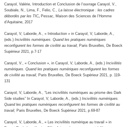
Carayol, Valérie, Introduction et Conclusion de l’ouvrage Carayol, V.,
Soubiale, N., Lima, F., Felio, C.,
La laisse électronique : les cadres
débordés par les TIC
,
Pessac, Maison des Sciences de l’Homme
d’Aquitaine, 2017
Carayol, V, Laborde, A., « Introduction » in Carayol, V, Laborde, A.,
(eds.)
Incivilités numériques. Quand les pratiques numériques
reconfigurent les formes de civilité au travail,
Paris Bruxelles, De Boeck
Supérieur 2021, p.7-17
Carayol, V., « Conclusion », in Carayol, V, Laborde, A., (eds.)
Incivilités
numériques. Quand les pratiques numériques reconfigurent les formes
de civilité au travail,
Paris Bruxelles, De Boeck Supérieur 2021, p. 119-
131
Carayol, V, Laborde, A., “Les incivilités numériques au prisme des Dark
Side studies” In Carayol, V, Laborde, A., (eds.)
Incivilités numériques.
Quand les pratiques numériques reconfigurent les formes de civilité au
travail,
Paris Bruxelles, De Boeck Supérieur 2021, p.69-87
Carayol, V, Laborde, A., « Les incivilités numérique au travail » in