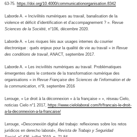
63-75.
https://doi.org/10.4000/communicationorganisation.8342
Laborde A. « Incivilités numériques au travail, banalisation de la
violence et déficit d’identification et d’accompagnement ? ». Revue
Sciences de la Société
, n°106, décembre 2020.
Laborde A. « Les risques liés aux usages internes du courrier
électronique : quels enjeux pour la qualité de vie au travail » in
Revue
des conditions de travail
, ANACT, septembre 2017.
Laborde A. « Les incivilités numériques au travail. Problématiques
émergentes dans le contexte de la transformation numérique des
organisations » in
Revue Française des Sciences de l’information et de
la communication
, n°9, septembre 2016
Lerouge, « Le droit à la déconnexion « à la française » », réseau Cielo,
noticias Cielo n°1 2017,
https://www.cielolaboral.com/fr/francais-le-droit-
a-la-deconnexion-a-la-francaise/
Lerouge, «Desconexión digital del trabajo: reflexiones sobre los retos
jurídicos en derecho laboral»,
Revista de Trabajo y Seguridad
Social
,
n° 436, juillet 2019, p. 71-84